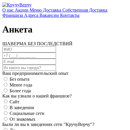
О нас
Акции
Меню
Доставка
Собственная Доставка
Франшиза
Адреса
Вакансии
Контакты
Анкета
ШАВЕРМА БЕЗ ПОСЛЕДСТВИЙ
Ваш предпринимательский опыт
Без опыта
Менее года
Более года
Как вы узнали о нашей франшизе?
Сайт
В заведении
Социальные сети
От знакомых
Были ли вы в заведениях сети "КручуВерчу"?