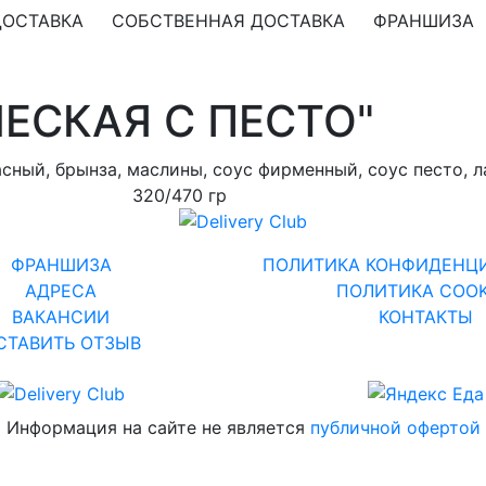
ДОСТАВКА
СОБСТВЕННАЯ ДОСТАВКА
ФРАНШИЗА
ЕСКАЯ С ПЕСТО"
асный, брынза, маслины, соус фирменный, соус песто, л
320/470 гр
ФРАНШИЗА
ПОЛИТИКА КОНФИДЕНЦ
АДРЕСА
ПОЛИТИКА COOK
ВАКАНСИИ
КОНТАКТЫ
СТАВИТЬ ОТЗЫВ
Информация на сайте не является
публичной офертой