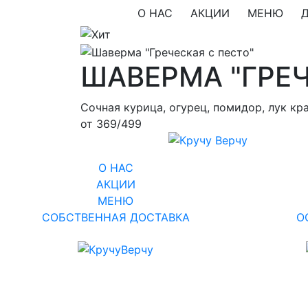
О НАС
АКЦИИ
МЕНЮ
ШАВЕРМА "ГРЕЧ
Сочная курица, огурец, помидор, лук кр
от 369/499
О НАС
АКЦИИ
МЕНЮ
СОБСТВЕННАЯ ДОСТАВКА
О